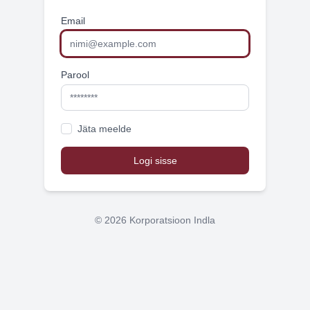
Email
Parool
Jäta meelde
Logi sisse
© 2026 Korporatsioon Indla